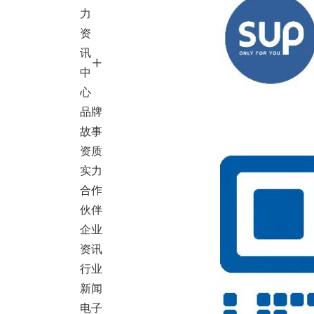
力
资
讯
中
心
品牌
故事
资质
实力
合作
伙伴
企业
资讯
行业
新闻
电子