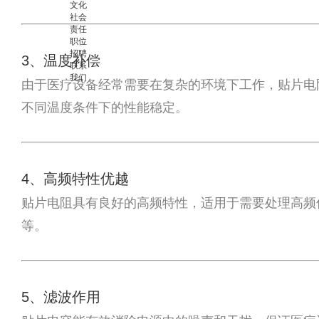
文化
社会
责任
职位
招聘
3、温度补偿
联系
我们
由于医疗设备经常需要在复杂的环境下工作，贴片电
不同温度条件下的性能稳定。
4、高频特性优越
贴片电阻具有良好的高频特性，适用于需要处理高频
等。
5、滤波作用