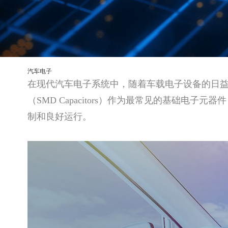
汽车电子
在现代汽车电子系统中，随着车载电子设备的日益复杂
（SMD Capacitors）作为最常见的基础
制和良好运行。