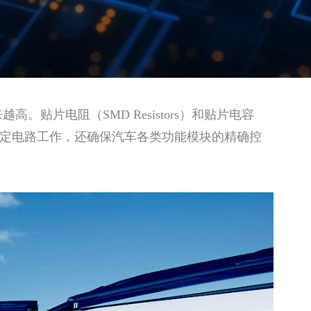
片电阻（SMD Resistors）和贴片电容
帮助稳定电路工作，还确保汽车各类功能模块的精确控